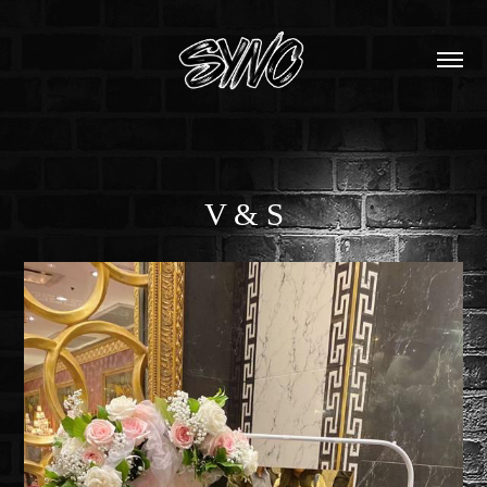
V & S